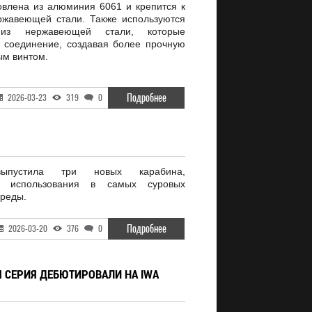
овлена из алюминия 6061 и крепится к
ржавеющей стали. Также используются
 из нержавеющей стали, которые
 соединение, создавая более прочную
ым винтом.
Подробнее
2026-03-23
319
0
ыпустила три новых карабина,
я использования в самых суровых
среды.
Подробнее
2026-03-20
376
0
Я СЕРИЯ ДЕБЮТИРОВАЛИ НА IWA