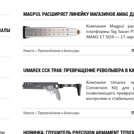
MAGPUL РАСШИРЯЕТ ЛИНЕЙКУ МАГАЗИНОВ AMAG Д
Компания Magpul рас
ИАЛЫ
платформы Sig Sauer P
AMAG 17 SG9 — 17-заря
Новости » Приспособления и Аксессуары
UMAREX CCK TR68: ПРЕВРАЩЕНИЕ РЕВОЛЬВЕРА В К
Компания Umarex пр
Conversion Kit) для
позволяющего преврати
контролем и стабильно
Новости » Приспособления и Аксессуары
НОВИНКА: ГЛУШИТЕЛЬ PRECISION ARMAMENT TITRE
ли