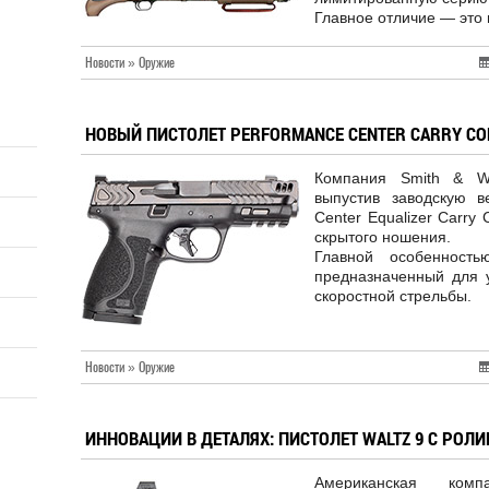
Главное отличие — это 
Новости » Оружие
НОВЫЙ ПИСТОЛЕТ PERFORMANCE CENTER CARRY C
Компания Smith & We
выпустив заводскую в
Center Equalizer Carr
скрытого ношения.
Главной особенность
предназначенный для 
скоростной стрельбы.
Новости » Оружие
ИННОВАЦИИ В ДЕТАЛЯХ: ПИСТОЛЕТ WALTZ 9 С РО
Американская ком