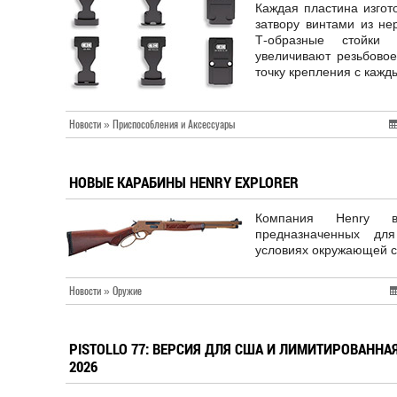
Каждая пластина изгот
затвору винтами из не
Т-образные стойки
увеличивают резьбовое
точку крепления с кажд
Новости » Приспособления и Аксессуары
НОВЫЕ КАРАБИНЫ HENRY EXPLORER
Компания Henry в
предназначенных дл
условиях окружающей 
Новости » Оружие
PISTOLLO 77: ВЕРСИЯ ДЛЯ США И ЛИМИТИРОВАННА
2026