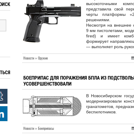
ОИСК
высокоточными комп
представила свой пер
черты платформы «2
решениями.
Несмотря на внешнее с
9 мм пистолетами, моде
fired) и имеет комб
формирует направляющи
— выполняет роль руко
Новости » Оружие
ТЬСЯ
БОЕПРИПАС ДЛЯ ПОРАЖЕНИЯ БПЛА ИЗ ПОДСТВОЛЬ
УСОВЕРШЕНСТВОВАЛИ
В Новосибирском госуд
модернизировали конс
гранатометов, предназ
беспилотников.
Новости » Боеприпасы