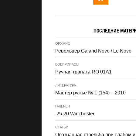
ПОСЛЕДНИЕ МАТЕР
ОРУЖИЕ
Револьвер Galand Novo / Le Novo
БОЕПРИПАСЫ
Ручная граната RO 01A1
ЛИТЕРАТУРА
Мастер ружье № 1 (154) – 2010
ГАЛЕРЕЯ
.25-20 Winchester
СТАТЬИ
Осознанная стрельба при слабом и