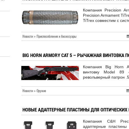
Компания Precision A
Precision Armament TiTr
TiTrex совместим с сис
Новости » Приспособления и Аксессуары
BIG HORN ARMORY CAT 5 – РЫЧАЖНАЯ ВИНТОВКА П
Компания Big Horn A
винтовку Model 89
револьверный патрон 
Новости » Оружие
НОВЫЕ АДАПТЕРНЫЕ ПЛАСТИНЫ ДЛЯ ОПТИЧЕСКИХ
Компания C&H Preci
адаптерные пластины