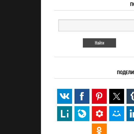
П
ПОДЕЛИ