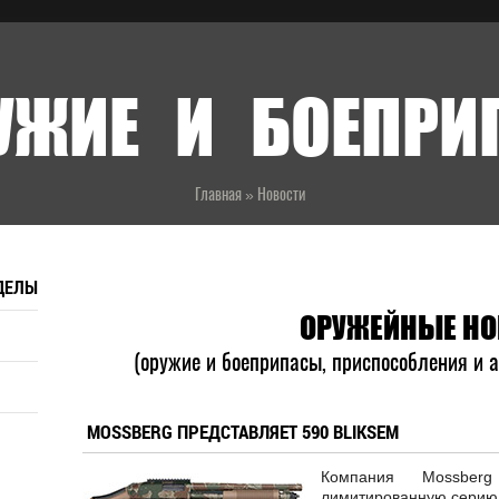
УЖИЕ И БОЕПР
Главная
»
Новости
ДЕЛЫ
ОРУЖЕЙНЫЕ НО
(оружие и боеприпасы, приспособления и а
MOSSBERG ПРЕДСТАВЛЯЕТ 590 BLIKSEM
Компания Mossber
лимитированную серию 