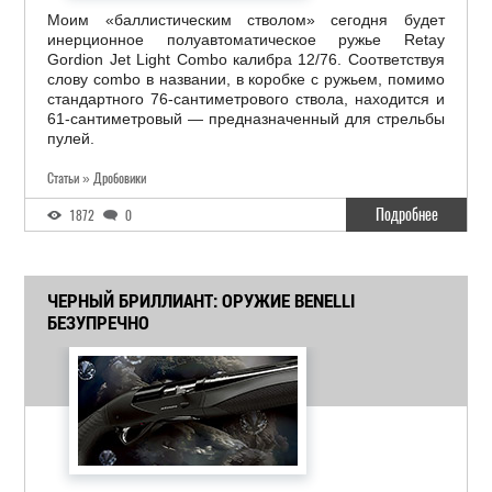
Моим «баллистическим стволом» сегодня будет
инерционное полуавтоматическое ружье Retay
Gordion Jet Light Combo калибра 12/76. Соответствуя
слову сombo в названии, в коробке с ружьем, помимо
стандартного 76-сантиметрового ствола, находится и
61-сантиметровый — предназначенный для стрельбы
пулей.
Статьи » Дробовики
Подробнее
1872
0
ЧЕРНЫЙ БРИЛЛИАНТ: ОРУЖИЕ BENELLI
БЕЗУПРЕЧНО