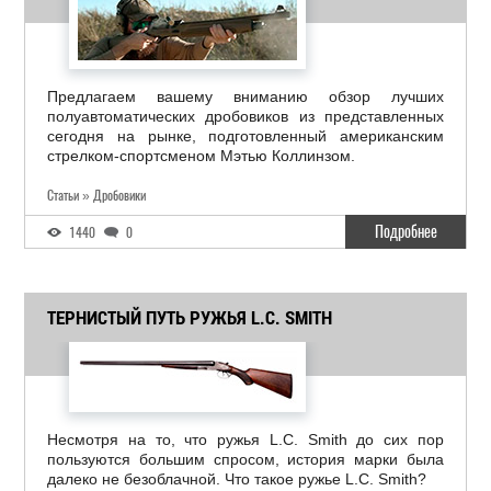
Предлагаем вашему вниманию обзор лучших
полуавтоматических дробовиков из представленных
сегодня на рынке, подготовленный американским
стрелком-спортсменом Мэтью Коллинзом.
Статьи » Дробовики
Подробнее
1440
0
ТЕРНИСТЫЙ ПУТЬ РУЖЬЯ L.C. SMITH
Несмотря на то, что ружья L.C. Smith до сих пор
пользуются большим спросом, история марки была
далеко не безоблачной. Что такое ружье L.C. Smith?