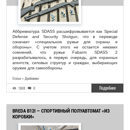
Аббревиатура SDASS расшифровывается как Special
Defense and Security Shotgun, что в переводе
означает «специальное ружье для охраны и
обороны». С учетом этого не остается никаких
сомнений, что ружье Fabarm SDASS 2
разрабатывалось, в первую очередь, для охранных
агентств, силовых структур и граждан, выбирающих
оружие для самообороны.
Статьи » Дробовики
Подробнее
1869
0
BREDA B12I — СПОРТИВНЫЙ ПОЛУАВТОМАТ «ИЗ
КОРОБКИ»