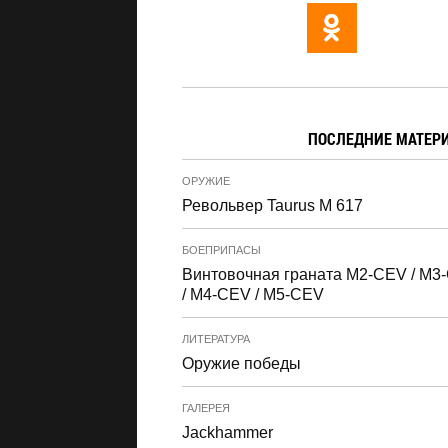
ПОСЛЕДНИЕ МАТЕР
ОРУЖИЕ
Револьвер Taurus M 617
БОЕПРИПАСЫ
Винтовочная граната M2-CEV / M3
/ M4-CEV / M5-CEV
ЛИТЕРАТУРА
Оружие победы
ГАЛЕРЕЯ
Jackhammer