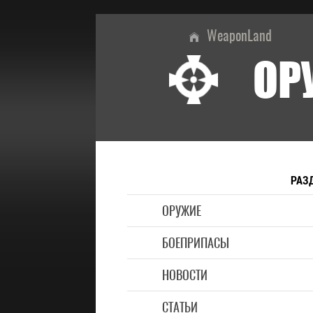
WeaponLand
ОР
РАЗ
ОРУЖИЕ
БОЕПРИПАСЫ
НОВОСТИ
СТАТЬИ