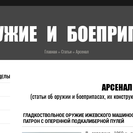
УЖИЕ И БОЕПР
Главная
»
Статьи
»
Арсенал
ДЕЛЫ
АРСЕНАЛ
(статьи об оружии и боеприпасах, их констру
ГЛАДКОСТВОЛЬНОЕ ОРУЖИЕ ИЖЕВСКОГО МАШИНОС
ПАТРОН С ОПЕРЕННОЙ ПОДКАЛИБЕРНОЙ ПУЛЕЙ