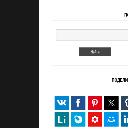
П
ПОДЕЛИ