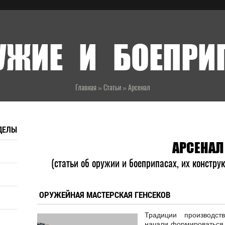
УЖИЕ И БОЕПР
Главная
»
Статьи
»
Арсенал
ДЕЛЫ
АРСЕНАЛ
(статьи об оружии и боеприпасах, их констру
ОРУЖЕЙНАЯ МАСТЕРСКАЯ ГЕНСЕКОВ
Традиции производст
начали формироваться 