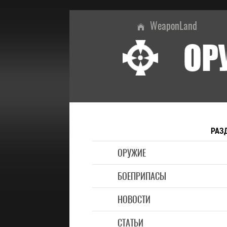
WeaponLand
ОР
РАЗ
ОРУЖИЕ
БОЕПРИПАСЫ
НОВОСТИ
СТАТЬИ