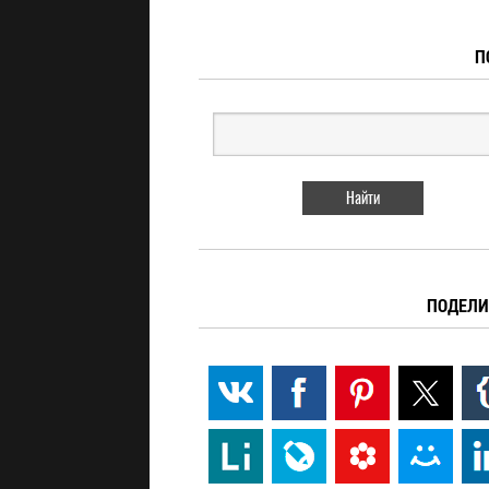
П
ПОДЕЛИ