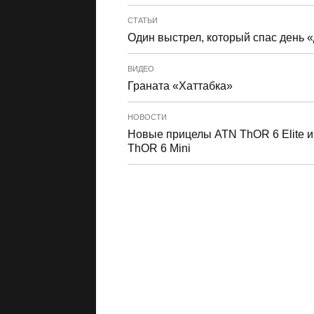
СТАТЬИ
Один выстрел, который спас день 
ВИДЕО
Граната «Хаттабка»
НОВОСТИ
Новые прицелы ATN ThOR 6 Elite и
ThOR 6 Mini