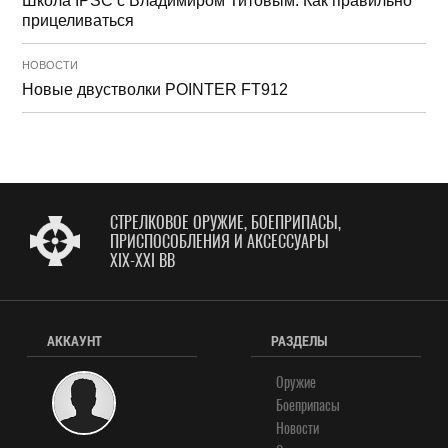
Школа IPSC с Владимиром Титовым. Как правильно
прицеливаться
НОВОСТИ
Новые двустволки POINTER FT912
СТРЕЛКОВОЕ ОРУЖИЕ, БОЕПРИПАСЫ,
ПРИСПОСОБЛЕНИЯ И АКСЕССУАРЫ
XIX-XXI ВВ
АККАУНТ
РАЗДЕЛЫ
Оружие
Боеприпасы
Новости