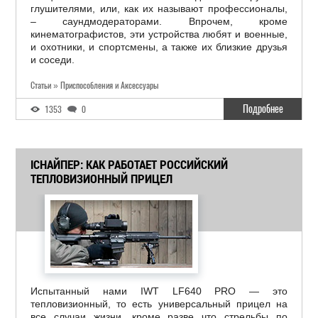
глушителями, или, как их называют профессионалы,
– саундмодераторами. Впрочем, кроме
кинематографистов, эти устройства любят и военные,
и охотники, и спортсмены, а также их близкие друзья
и соседи.
Статьи » Приспособления и Аксессуары
Подробнее
1353
0
ICНАЙПЕР: КАК РАБОТАЕТ РОССИЙСКИЙ
ТЕПЛОВИЗИОННЫЙ ПРИЦЕЛ
Испытанный нами IWT LF640 PRO — это
тепловизионный, то есть универсальный прицел на
все случаи жизни, кроме разве что стрельбы по