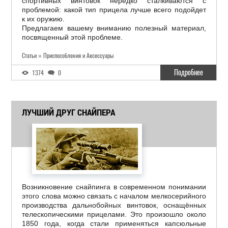
спортивных винтовок нередко сталкиваются с
проблемой: какой тип прицела лучше всего подойдет
к их оружию.
Предлагаем вашему вниманию полезный материал,
посвященный этой проблеме.
Статьи » Приспособления и Аксессуары
Подробнее
1374
0
ЛУЧШИЙ ДРУГ СНАЙПЕРА
Возникновение снайпинга в современном понимании
этого слова можно связать с началом мелкосерийного
производства дальнобойных винтовок, оснащённых
телескопическими прицелами. Это произошло около
1850 года, когда стали применяться капсюльные