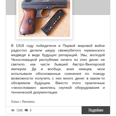
В 1918 году победители в Первой мировой войне
радостно делили шкуру свежеубитого германского
медведя в виде будущих репараций. Увы, молодой
Чехословацкой республике ничего из этих денег не
светило, как части бывшей Австро-Венгерской
империи. Да и вообще, зная немцев, чехи
испытывали обоснованные сомнения по поводу
возможности получить с них много денег в каком-то
обозримом будущем. Вместо этого практичные
«чехословаки» занялись скупкой оборудования и
технической документации.
Статьи » Пистолеты
Подробнее
1349
0