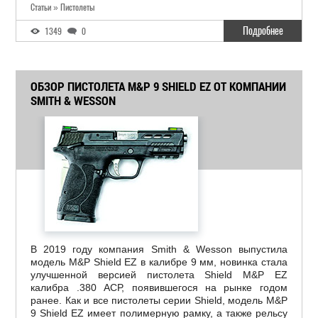
Статьи » Пистолеты
Подробнее
1349
0
ОБЗОР ПИСТОЛЕТА M&P 9 SHIELD EZ ОТ КОМПАНИИ
SMITH & WESSON
В 2019 году компания Smith & Wesson выпустила
модель M&P Shield EZ в калибре 9 мм, новинка стала
улучшенной версией пистолета Shield M&P EZ
калибра .380 АСР, появившегося на рынке годом
ранее. Как и все пистолеты серии Shield, модель M&P
9 Shield EZ имеет полимерную рамку, а также рельсу