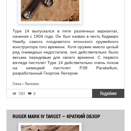
Type 14 выпускался в пяти различных вариантах,
начиная с 1904 года. Он был назван в честь Киджиро
Намбу, самого плодовитого японского оружейного
конструктора того времени. Хотя оружие имело целый
ряд очевидных недостатков, оно действительно было
весьма передовым для своего времени. С первого
взгляда пистолет Type 14 действительно очень похож
на немецкий пистолет P.08 Parabellum,
разработанный Георгом Люгером.
Статьи » Пистолеты
Подробнее
1351
0
RUGER MARK IV TARGET — КРАТКИЙ ОБЗОР