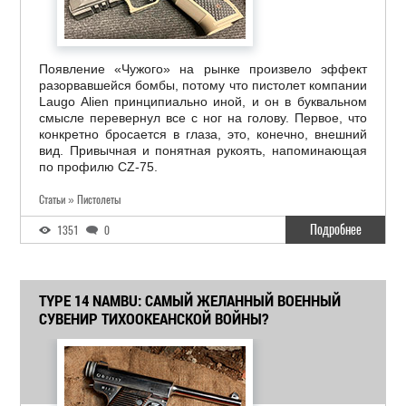
Появление «Чужого» на рынке произвело эффект
разорвавшейся бомбы, потому что пистолет компании
Laugo Alien принципиально иной, и он в буквальном
смысле перевернул все с ног на голову. Первое, что
конкретно бросается в глаза, это, конечно, внешний
вид. Привычная и понятная рукоять, напоминающая
по профилю CZ-75.
Статьи » Пистолеты
Подробнее
1351
0
TYPE 14 NAMBU: САМЫЙ ЖЕЛАННЫЙ ВОЕННЫЙ
СУВЕНИР ТИХООКЕАНСКОЙ ВОЙНЫ?