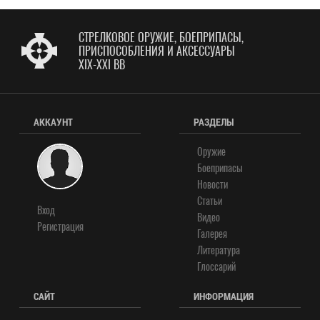
СТРЕЛКОВОЕ ОРУЖИЕ, БОЕПРИПАСЫ,
ПРИСПОСОБЛЕНИЯ И АКСЕССУАРЫ
XIX-XXI ВВ
АККАУНТ
РАЗДЕЛЫ
Оружие
Боеприпасы
Новости
Статьи
Вход
Видео
Регистрация
Галерея
Литература
Глоссарий
САЙТ
ИНФОРМАЦИЯ