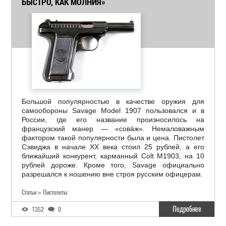
БЫСТРО, КАК МОЛНИЯ»
Большой популярностью в качестве оружия для
самообороны Savage Model 1907 пользовался и в
России, где его название произносилось на
французский манер — «совáж». Немаловажным
фактором такой популярности была и цена. Пистолет
Сэвиджа в начале ХХ века стоил 25 рублей, а его
ближайший конкурент, карманный Colt M1903, на 10
рублей дороже. Кроме того, Savage официально
разрешался к ношению вне строя русским офицерам.
Статьи » Пистолеты
Подробнее
1352
0