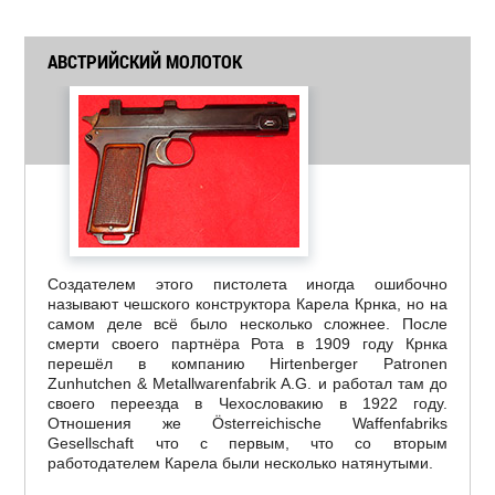
АВСТРИЙСКИЙ МОЛОТОК
Создателем этого пистолета иногда ошибочно
называют чешского конструктора Карела Крнка, но на
самом деле всё было несколько сложнее. После
смерти своего партнёра Рота в 1909 году Крнка
перешёл в компанию Hirtenberger Patronen
Zunhutchen & Metallwarenfabrik A.G. и работал там до
своего переезда в Чехословакию в 1922 году.
Отношения же Österreichische Waffenfabriks
Gesellschaft что с первым, что со вторым
работодателем Карела были несколько натянутыми.