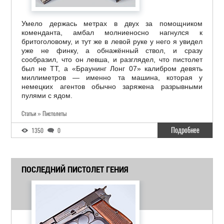
Умело держась метрах в двух за помощником
коменданта, амбал молниеносно нагнулся к
бритоголовому, и тут же в левой руке у него я увидел
уже не финку, а обнажённый ствол, и сразу
сообразил, что он левша, и разглядел, что пистолет
был не ТТ, а «Браунинг Лонг 07» калибром девять
миллиметров — именно та машина, которая у
немецких агентов обычно заряжена разрывными
пулями с ядом.
Статьи » Пистолеты
Подробнее
1350
0
ПОСЛЕДНИЙ ПИСТОЛЕТ ГЕНИЯ