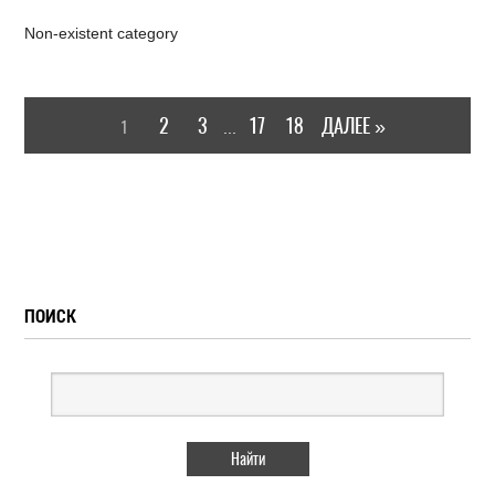
Non-existent category
2
3
17
18
ДАЛЕЕ »
1
...
ПОИСК