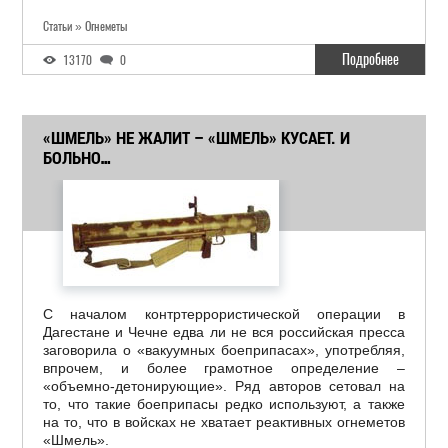
Статьи » Огнеметы
Подробнее
13170
0
«ШМЕЛЬ» НЕ ЖАЛИТ – «ШМЕЛЬ» КУСАЕТ. И
БОЛЬНО…
С началом контртеррористической операции в
Дагестане и Чечне едва ли не вся российская пресса
заговорила о «вакуумных боеприпасах», употребляя,
впрочем, и более грамотное определение –
«объемно-детонирующие». Ряд авторов сетовал на
то, что такие боеприпасы редко используют, а также
на то, что в войсках не хватает реактивных огнеметов
«Шмель».