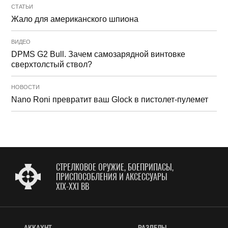
СТАТЬИ
Жало для американского шпиона
ВИДЕО
DPMS G2 Bull. Зачем самозарядной винтовке
сверхтолстый ствол?
НОВОСТИ
Nano Roni превратит ваш Glock в пистолет-пулемет
СТРЕЛКОВОЕ ОРУЖИЕ, БОЕПРИПАСЫ,
ПРИСПОСОБЛЕНИЯ И АКСЕССУАРЫ
XIX-XXI ВВ
АККАУНТ
РАЗДЕЛЫ