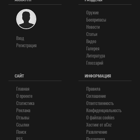
Оружие
Боеприпасы
Новости
Статьи
Вход
Видео
Регистрация
Галерея
Литература
Глоссарий
САЙТ
ИНФОРМАЦИЯ
Главная
Правила
О проекте
Соглашение
Статистика
Ответственность
Реклама
Конфиденциальность
Отзывы
О файлах cookies
Ссылки
Хостинг от
uCoz
Поиск
Развлечение
RSS
Поддержка