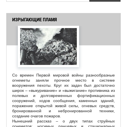
ИЗРЫГАЮЩИЕ ПЛАМЯ
Со времен Первой мировой войны разнообразные
огнеметы заняли прочное место в системе
вооружения пехоты. Круг их задач был достаточно
широк – «выкуривание» и «выжигание» противника из
полевых и долговременных фортификационных
сооружений, ходов сообщения, каменных зданий,
поражение открытой живой силы, огневых средств,
бронированной и небронированной техники,
создание очагов пожаров.
Нынешний рассказ – о двух типах струйных
огнеметов: носимых ранцевых и стационарных