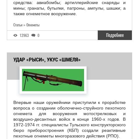
средства: авиабомбы; артиллерийские снаряды и
мины; гранаты, бутылки, патроны, ампулы, шашки; а
также огнеметное вооружение.
Статьи » Огнеметы
Подробнее
12963
0
УДАР «РЫСИ», УКУС «ШМЕЛЯ»
Впервые наши оружейники приступили к проработке
вопроса о создании оболочечно-струйного пехотного
огнемета для вооружения мотострелковых и
воздушно-десантных войск в конце 1960-х годов. В
1972-1974 гг. специалисты Тульского конструкторского
бюро приборостроения (КБП) создали реактивные
пехотные огнеметы многоразового действия (РПО).