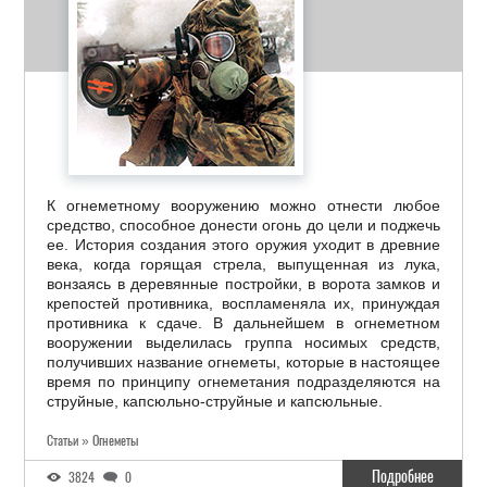
К огнеметному вооружению можно отнести любое
средство, способное донести огонь до цели и поджечь
ее. История создания этого оружия уходит в древние
века, когда горящая стрела, выпущенная из лука,
вонзаясь в деревянные постройки, в ворота замков и
крепостей противника, воспламеняла их, принуждая
противника к сдаче. В дальнейшем в огнеметном
вооружении выделилась группа носимых средств,
получивших название огнеметы, которые в настоящее
время по принципу огнеметания подразделяются на
струйные, капсюльно-струйные и капсюльные.
Статьи » Огнеметы
Подробнее
3824
0