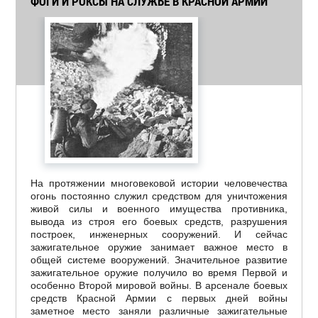
ФОГИ И РОКСЫ НА СЛУЖБЕ В КРАСНОЙ АРМИИ
На протяжении многовековой истории человечества
огонь постоянно служил средством для уничтожения
живой силы и военного имущества противника,
вывода из строя его боевых средств, разрушения
построек, инженерных сооружений. И сейчас
зажигательное оружие занимает важное место в
общей системе вооружений. Значительное развитие
зажигательное оружие получило во время Первой и
особенно Второй мировой войны. В арсенале боевых
средств Красной Армии с первых дней войны
заметное место заняли различные зажигательные