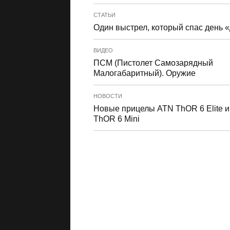
СТАТЬИ
Один выстрел, который спас день 
ВИДЕО
ПСМ (Пистолет Самозарядный
Малогабаритный). Оружие
НОВОСТИ
Новые прицелы ATN ThOR 6 Elite и
ThOR 6 Mini