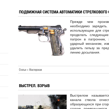
ПОДВИЖНАЯ СИСТЕМА АВТОМАТИКИ СТРЕЛКОВОГО
Прежде чем произве
необходимо зарядить.
использующее для стр
проделать следующие
патрон в патронник, 
ударный механизм, изв
удалить гильзу за пре
линию досылания.
Статьи » Мастерская
ВЫСТРЕЛ. ВЗРЫВ
Выстрелом называетс
канала ствола огнес
образующихся при сгор
сгорая, превращается