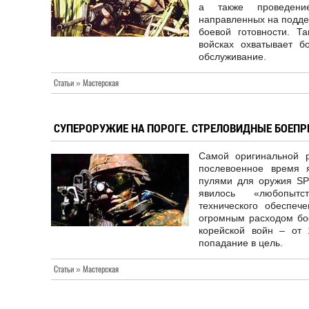
а также проведение
направленных на подде
боевой готовности. Т
войсках охватывает б
обслуживание.
Статьи » Мастерская
СУПЕРОРУЖИЕ НА ПОРОГЕ. СТРЕЛОВИДНЫЕ БОЕПР
Самой оригинальной р
послевоенное время 
пулями для оружия SP
явилось «любопытс
технического обеспе
огромным расходом бо
корейской войн – от
попадание в цель.
Статьи » Мастерская