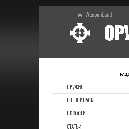
WeaponLand
ОР
РАЗ
ОРУЖИЕ
БОЕПРИПАСЫ
НОВОСТИ
СТАТЬИ