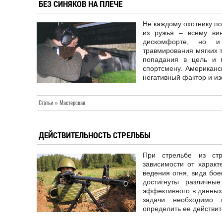
БЕЗ СИНЯКОВ НА ПЛЕЧЕ
Не каждому охотнику п
из ружья – всему ви
дискомфорте, но и
травмирования мягких т
попадания в цель и м
спортсмену. Американс
негативный фактор и и
Статьи » Мастерская
ДЕЙСТВИТЕЛЬНОСТЬ СТРЕЛЬБЫ
При стрельбе из стр
зависимости от характ
ведения огня, вида бое
достигнуты различны
эффективного в данных
задачи необходимо п
определить ее действит