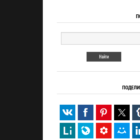
П
ПОДЕЛИ