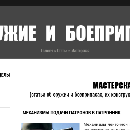
УЖИЕ И БОЕПР
Главная
»
Статьи
»
Мастерская
ДЕЛЫ
МАСТЕРСК
(статьи об оружии и боеприпасах, их констру
МЕХАНИЗМЫ ПОДАЧИ ПАТРОНОВ В ПАТРОННИК
Механизмы ленточной 
продвижения патронных