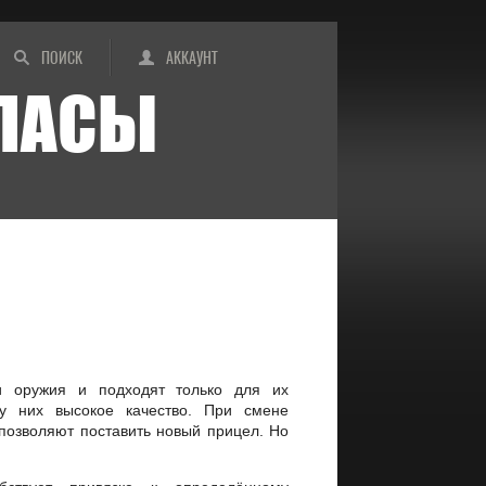
ПОИСК
АККАУНТ
ИПАСЫ
и оружия и подходят только для их
у них высокое качество. При смене
 позволяют поставить новый прицел. Но