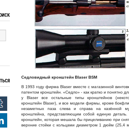
ОИСК
Седловидный кронштейн Blaser BSM
ТЬСЯ
В 1993 году фирма Blaser вместе с магазинной винто
патентом кронштейн. «Седло» - как кратко и понятно дл
у Blaser все остальные типы кронштейнов (некот
кронштейн Blaser), и все модели фирмы, кроме бокфли
незаметных паза слева и справа на казённой м
кронштейна, представляющим собой единую деталь.
кронштейн, которая мешала бы прицеливанию при снят
верхние стойки с кольцами диаметром 1 дюйм (25,4 