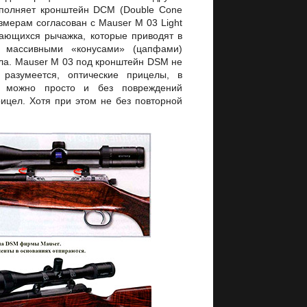
полняет кронштейн DCM (Double Cone
змерам согласован с Mauser М 03 Light
вающихся рычажка, которые приводят в
с массивными «конусами» (цапфами)
ла. Mauser М 03 под кронштейн DSM не
разумеется, оптические прицелы, в
, можно просто и без повреждений
ицел. Хотя при этом не без повторной