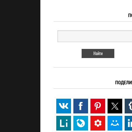
П
ПОДЕЛИ