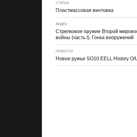
СТАТЬИ
Пластмассовая винтовка
ВИДЕО
Стрелковое оружие Второй мирово
войны (часть I). Гонка вооружений
НОВОСТИ
Новое ружье SO10 EELL History O/