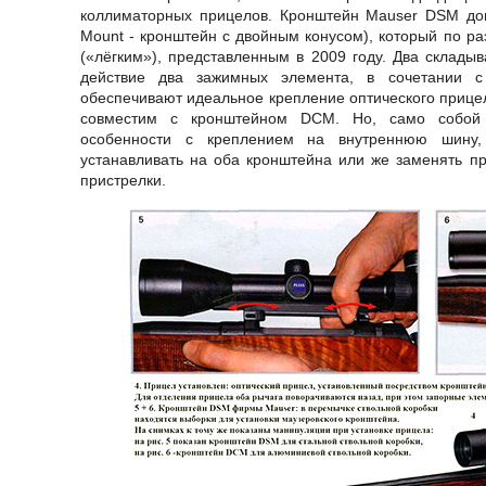
коллиматорных прицелов. Кронштейн Mauser DSM до
Mount - кронштейн с двойным конусом), который по ра
(«лёгким»), представленным в 2009 году. Два склады
действие два зажимных элемента, в сочетании 
обеспечивают идеальное крепление оптического прице
совместим с кронштейном DCM. Но, само собой 
особенности с креплением на внутреннюю шину
устанавливать на оба кронштейна или же заменять пр
пристрелки.