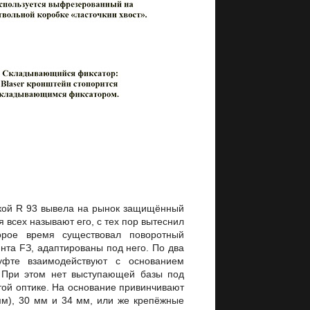
вкой R 93 вывела на рынок защищённый
я всех называют его, с тех пор вытеснил
орое время существовал поворотный
нта FЗ, адаптированы под него. По два
уфте взаимодействуют с основанием
 При этом нет выступающей базы под
ой оптике. На основание привинчивают
мм), 30 мм и 34 мм, или же крепёжные