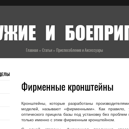
УЖИЕ И БОЕПР
Главная
»
Статьи
»
Приспособления и Аксессуары
ДЕЛЫ
Фирменные кронштейны
Кронштейны, которые разработаны производителям
моделей, называют «фирменными». Как правило, 
оптического прицела базы под установку без проблем
только именно с этим фирменным кронштейном.