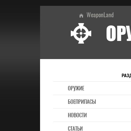
WeaponLand
ОР
РАЗ
ОРУЖИЕ
БОЕПРИПАСЫ
НОВОСТИ
СТАТЬИ