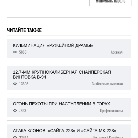
Напомнить пароль
ЧИТАЙТЕ ТАКЖЕ
КУЛЬМИНАЦИЯ «РУЖЕЙНОЙ ДРАМЫ»
5883
Арсенал
12,7-ММ КРУПНОКАЛИБЕРНАЯ СНАЙПЕРСКАЯ
ВИНТОВКА В-94
13598
Снайперские винтовки
ОГОНЬ ПЕХОТЫ ПРИ НАСТУПЛЕНИИ В ГОРАХ
7693
Профессионалы
АТАКА КЛОНОВ: «САЙГА-223» И «САЙГА-МК-223»
33617
Винтовки / Карабины