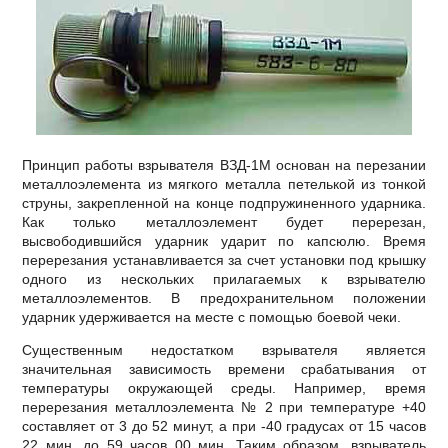
Принцип работы взрывателя ВЗД-1М основан на перезании
металлоэлемента из мягкого металла петелькой из тонкой
струны, закрепленной на конце подпружиненного ударника.
Как только металлоэлемент будет перерезан,
высвободившийся ударник ударит по капсюлю. Время
перерезания устанавливается за счет установки под крышку
одного из нескольких прилагаемых к взрывателю
металлоэлементов. В предохранительном положении
ударник удерживается на месте с помощью боевой чеки.
Существенным недостатком взрывателя является
значительная зависимость времени срабатывания от
температуры окружающей среды. Например, время
перерезания металлоэлемента № 2 при температуре +40
составляет от 3 до 52 минут, а при -40 градусах от 15 часов
22 мин. до 59 часов 00 мин. Таким образом, взрыватель