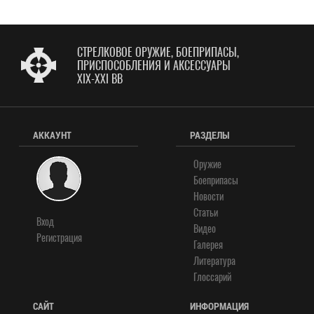
СТРЕЛКОВОЕ ОРУЖИЕ, БОЕПРИПАСЫ,
ПРИСПОСОБЛЕНИЯ И АКСЕССУАРЫ
XIX-XXI ВВ
АККАУНТ
РАЗДЕЛЫ
Оружие
Боеприпасы
Новости
Статьи
Вход
Видео
Регистрация
Галерея
Литература
Глоссарий
САЙТ
ИНФОРМАЦИЯ