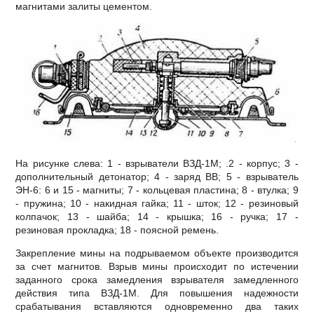
магнитами залиты цементом.
На рисунке слева: 1 - взрыватели ВЗД-1М; .2 - корпус; 3 -
дополнительный детонатор; 4 - заряд ВВ; 5 - взрыватель
ЭН-6: 6 и 15 - магниты; 7 - кольцевая пластина; 8 - втулка; 9
- пружина; 10 - накидная гайка; 11 - шток; 12 - резиновый
колпачок; 13 - шайба; 14 - крышка; 16 - ручка; 17 -
резиновая прокладка; 18 - поясной ремень.
Закрепление мины на подрываемом объекте производится
за счет магнитов. Взрыв мины происходит по истечении
заданного срока замедления взрывателя замедленного
действия типа ВЗД-1М. Для повышения надежности
срабатывания вставляются одновременно два таких