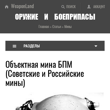
WeaponLand
ПОИСК
АККАУНТ
ОРУЖИЕ И БОЕПРИПАСЫ
Главная
»
Статьи
»
Мины
РАЗДЕЛЫ
Объектная мина БПМ
(Советские и Российские
мины)