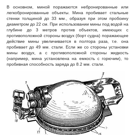
В основном, миной поражаются небронированные или
легкобронированные объекты. Мина пробивает стальные
стенки толщиной до 33 мм., образуя при этом пробоину
диаметром до 22 см. При использовании мины под водой на
глубине до 3 метров против объектов, имеющих с
противоположной стороны воздух (борт судна) поражающее
действие мины увеличивается в полтора раза, т.е. она
пробивает до 49 мм. стали. Если же со стороны установки
мины воздух, а с противоположной стороны жидкость
(например, мина установлена на емкость с горючим), то
пробивная способность заряда до 8.2 мм. стали.