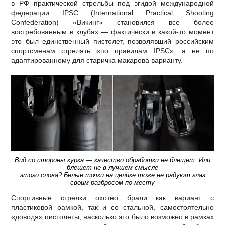
в РФ практической стрельбы под эгидой международной
федерации IPSC (International Practical Shooting
Confederation) «Викинг» становился все более
востребованным в клубах — фактически в какой-то момент
это был единственный пистолет, позволявший российским
спортсменам стрелять «по правилам IPSC», а не по
адаптированному для старичка макарова варианту.
Вид со стороны курка — качество обработки не блещет. Или
блещет не в лучшем смысле
этого слова? Белые точки на целике тоже не радуют глаз
своим разбросом по месту
Спортивные стрелки охотно брали как вариант с
пластиковой рамкой, так и со стальной, самостоятельно
«доводя» пистолеты, насколько это было возможно в рамках