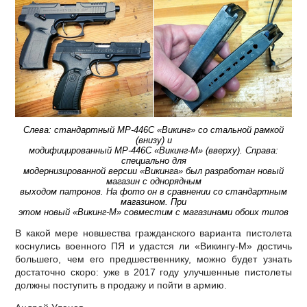
Слева: стандартный MP-446С «Викинг» со стальной рамкой
(внизу) и
модифицированный MP-446С «Викинг-М» (вверху). Справа:
специально для
модернизированной версии «Викинга» был разработан новый
магазин с однорядным
выходом патронов. На фото он в сравнении со стандартным
магазином. При
этом новый «Викинг-М» совместим с магазинами обоих типов
В какой мере новшества гражданского варианта пистолета
коснулись военного ПЯ и удастся ли «Викингу-М» достичь
большего, чем его предшественнику, можно будет узнать
достаточно скоро: уже в 2017 году улучшенные пистолеты
должны поступить в продажу и пойти в армию.