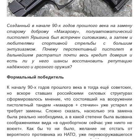
Созданный в начале 90-х годов прошлого века на замену
старому доброму «Макарову», полуавтоматический
пистолет Ярыгина был встречен силовиками, а затем и
любителями спортивной стрельбы с большим
энтузиазмом. Почему перспективный пистолет в
дальнейшем растратил почти весь кредит доверия и
есть ли у него шансы восстановить репутацию
надёжного и грозного оружия?
Формальный победитель
К началу 90-х годов прошлого века в тогда ещё советских,
но вскоре ставших российскими силовых структурах
сформировалось мнение, что состоявший на вооружении
пистолетный тандем «макаров + стечкин» уже устарел и
требует замены. Сложно сказать, насколько эта замена
была реально необходима, а в какой степени была вызвана
соображениями вида «в однобортном сейчас уже никто не
воюет». Как бы то ни было, желание не отстать от
вероятного противника из НАТО, уже перевооружавшегося