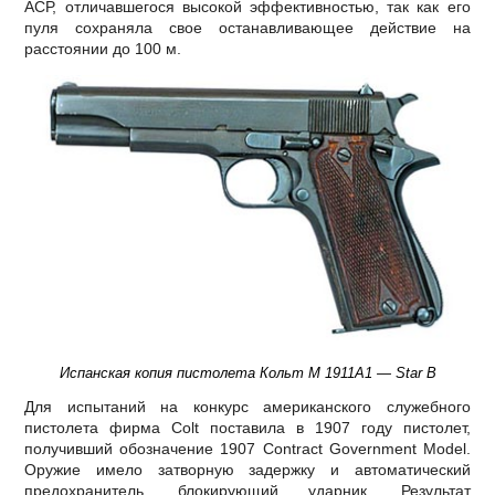
АСР, отличавшегося высокой эффективностью, так как его
пуля сохраняла свое останавливающее действие на
расстоянии до 100 м.
Испанская копия пистолета Кольт М 1911А1 — Star B
Для испытаний на конкурс американского служебного
пистолета фирма Colt поставила в 1907 году пистолет,
получивший обозначение 1907 Contract Government Model.
Оружие имело затворную задержку и автоматический
предохранитель, блокирующий ударник. Результат