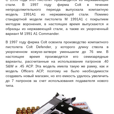
стали. В 1997 году фирма Colt в течение
непродолжительного периода выпускала компактную
модель 1991А1 из нержавеющей стали. Помимо
стандартной модели пистолета М 1991А1 с покрытием
методом воронения, в настоящее время выпускаются и
образцы из нержавеющей стали, а также их укороченный
вариант М 1991 А1 Commander.
В 1997 году фирма Colt освоила производство компактного
пистолета Colt Defender, у которого длину ствола в
укороченном кожухе-затворе уменьшили до 76 мм. В
настоящее время производятся его семизарядные
варианты, рассчитанные на использование патронов .40
S&W и .45 АCP. Эта модель имела такую же рамку, как и
модель Officers ACP, поэтому не было необходимости
создавать новый магазин, но его емкость удалось увеличить
до 7 патронов за счет использования подавателя нового
типа.