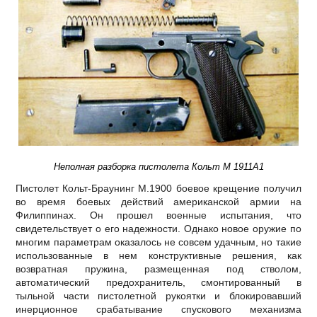
Неполная разборка пистолета Кольт М 1911А1
Пистолет Кольт-Браунинг М.1900 боевое крещение получил
во время боевых действий американской армии на
Филиппинах. Он прошел военные испытания, что
свидетельствует о его надежности. Однако новое оружие по
многим параметрам оказалось не совсем удачным, но такие
использованные в нем конструктивные решения, как
возвратная пружина, размещенная под стволом,
автоматический предохранитель, смонтированный в
тыльной части пистолетной рукоятки и блокировавший
инерционное срабатывание спускового механизма