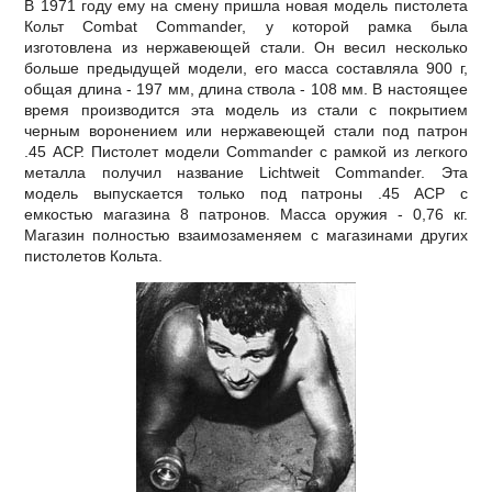
В 1971 году ему на смену пришла новая модель пистолета
Кольт Combat Commander, у которой рамка была
изготовлена из нержавеющей стали. Он весил несколько
больше предыдущей модели, его масса составляла 900 г,
общая длина - 197 мм, длина ствола - 108 мм. В настоящее
время производится эта модель из стали с покрытием
черным воронением или нержавеющей стали под патрон
.45 АСР. Пистолет модели Сommander с рамкой из легкого
металла получил название Lichtweit Сommander. Эта
модель выпускается только под патроны .45 АСР с
емкостью магазина 8 патронов. Масса оружия - 0,76 кг.
Магазин полностью взаимозаменяем с магазинами других
пистолетов Кольта.