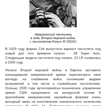
Американский пехотинец
в годы Второй мировой войны
с пистолетом Кольт М 1911А1
В 1929 году фирма Colt выпустила вариант пистолета под
новый для того времени патрон - .38 Super Auto.
Следующая модель пистолета под патрон .22 LR появилась
в 1930 году.
Начало Второй мировой войны в Европе заставило
командование американской армии пересмотреть свои
взгляды на снабжение войск основными видами
вооружений, в том числе и служебными пистолетами.
Осенью 1939 года артиллерийско-техническое управление
армии США предложило на конкурсной основе 8
крупнейшим американским оружейным фирмам очень
выгодный заказ на изготовление значительного количества
пистолетов М 1911 А1. Победителями конкурса стали