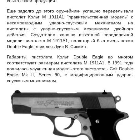
сбыта своей продукции.
Еще задолго до этого оружейники успешно переделывали
пистолет Кольт М 1911А1 "правительственная модель" с
несамовзводным ударно-спусковым механизмом на
пистолеты с ударно-спусковым механизмом двойного
действия. Создателем хорошо известной переделочной
модели пистолета М 1911А1, на который был очень похож
Double Eagle, являлся Луис В. Сикемп.
Габариты пистолета Кольт Double Eagle во многом
соответствуют размерам пистолета М 1911А1. В 1991 году
появилась улучшенная модель этого пистолета - Соlt Double
Eagle Mk II, Series 90, с модифицированным ударно-
спусковым механизмом.