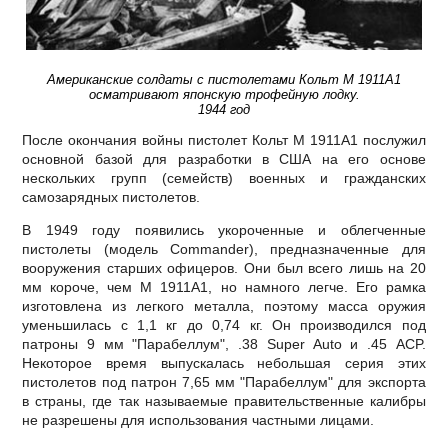
Американские солдаты с пистолетами Кольт М 1911А1
осматривают японскую трофейную лодку.
1944 год
После окончания войны пистолет Кольт М 1911А1 послужил
основной базой для разработки в США на его основе
нескольких групп (семейств) военных и гражданских
самозарядных пистолетов.
В 1949 году появились укороченные и облегченные
пистолеты (модель Commander), предназначенные для
вооружения старших офицеров. Они был всего лишь на 20
мм короче, чем М 1911А1, но намного легче. Его рамка
изготовлена из легкого металла, поэтому масса оружия
уменьшилась с 1,1 кг до 0,74 кг. Он производился под
патроны 9 мм "Парабеллум", .38 Super Auto и .45 АCP.
Некоторое время выпускалась небольшая серия этих
пистолетов под патрон 7,65 мм "Парабеллум" для экспорта
в страны, где так называемые правительственные калибры
не разрешены для использования частными лицами.