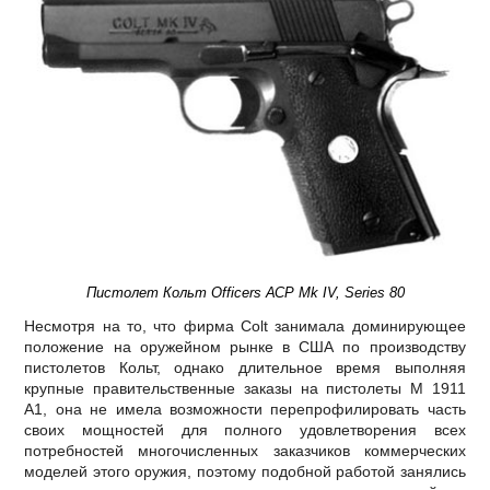
Пистолет Кольт Оfficers АСР Mk IV, Series 80
Несмотря на то, что фирма Colt занимала доминирующее
положение на оружейном рынке в США по производству
пистолетов Кольт, однако длительное время выполняя
крупные правительственные заказы на пистолеты М 1911
А1, она не имела возможности перепрофилировать часть
своих мощностей для полного удовлетворения всех
потребностей многочисленных заказчиков коммерческих
моделей этого оружия, поэтому подобной работой занялись