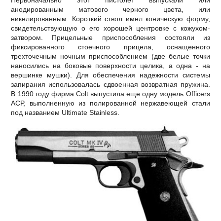
Первоначально этот пистолет выпускали или
анодированным матового черного цвета, или
никелированным. Короткий ствол имел коническую форму,
свидетельствующую о его хорошей центровке с кожухом-
затвором. Прицельные приспособления состояли из
фиксированного стоечного прицела, оснащенного
трехточечным ночным приспособлением (две белые точки
наносились на боковые поверхности целика, а одна - на
вершинке мушки). Для обеспечения надежности системы
запирания использовалась сдвоенная возвратная пружина.
В 1990 году фирма Соlt выпустила еще одну модель Оfficers
АСР, выполненную из полированной нержавеющей стали
под названием Ultimate Stainless.