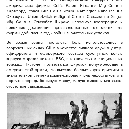
американские фирмы: Colt's Patent Firearms Mfg Co в г.
Хартфорд; Ithaca Gun Co в г. Итака; Remington Rand Inc. в г.
Сиракузы; Union Switch & Signal Co в г. Свиссвил и Singer
Mfg Co в г. Элизабет. Широко используя кооперацию и
новейшие достижения производственных технологий, эти
фирмы добились в годы войны значительных успехов.
Во время войны пистолеты Кольт использовались в
вооруженных силах США в качестве личного оружия унтер-
офицерского и офицерского состава сухопутных войск,
корпуса морской пехоты, ВВС, в технических и специальных
войсках. Пистолет пользовался широкой популярностью в
американской армии, его высокие боевые характеристики в
значительной степени компенсировали ряд недостатков, и в
первую очередь большую массу, малую емкость магазина,
отсутствие самовзвода.