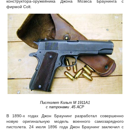
конструктора-оружейника Джона Мозеса Браунинга с
фирмой Colt.
Пистолет Кольт М 1911А1
с патронами .45 АСР
В 1890-х годах Джон Браунинг разработал совершенно
новую оригинальную модель военного самозарядного
пистолета. 24 июля 1896 года Джон Браунинг заключил с