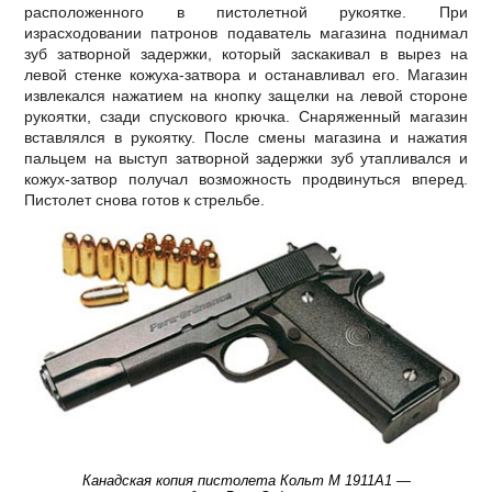
расположенного в пистолетной рукоятке. При
израсходовании патронов подаватель магазина поднимал
зуб затворной задержки, который заскакивал в вырез на
левой стенке кожуха-затвора и останавливал его. Магазин
извлекался нажатием на кнопку защелки на левой стороне
рукоятки, сзади спускового крючка. Снаряженный магазин
вставлялся в рукоятку. После смены магазина и нажатия
пальцем на выступ затворной задержки зуб утапливался и
кожух-затвор получал возможность продвинуться вперед.
Пистолет снова готов к стрельбе.
Канадская копия пистолета Кольт М 1911А1 —