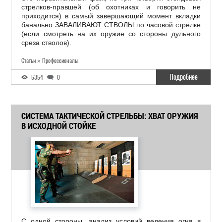
стрелков-правшей (об охотниках и говорить не
приходится) в самый завершающий момент вкладки
банально ЗАВАЛИВАЮТ СТВОЛЫ по часовой стрелке
(если смотреть на их оружие со стороны дульного
среза стволов).
Статьи » Профессионалы
Подробнее
5354
0
СИСТЕМА ТАКТИЧЕСКОЙ СТРЕЛЬБЫ: ХВАТ ОРУЖИЯ
В ИСХОДНОЙ СТОЙКЕ
С одной стороны, анализ условий ведения огня в