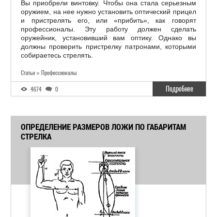
Вы приобрели винтовку. Чтобы она стала серьезным
оружием, на нее нужно установить оптический прицел
и пристрелять его, или «прибить», как говорят
профессионалы. Эту работу должен сделать
оружейник, установивший вам оптику. Однако вы
должны проверить пристрелку патронами, которыми
собираетесь стрелять.
Статьи » Профессионалы
Подробнее
4674
0
ОПРЕДЕЛЕНИЕ РАЗМЕРОВ ЛОЖИ ПО ГАБАРИТАМ
СТРЕЛКА