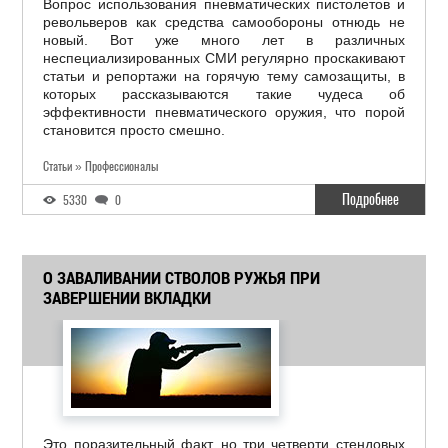
Вопрос использования пневматических пистолетов и
револьверов как средства самообороны отнюдь не
новый. Вот уже много лет в различных
неспециализированных СМИ регулярно проскакивают
статьи и репортажи на горячую тему самозащиты, в
которых рассказываются такие чудеса об
эффективности пневматического оружия, что порой
становится просто смешно.
Статьи » Профессионалы
Подробнее
5330
0
О ЗАВАЛИВАНИИ СТВОЛОВ РУЖЬЯ ПРИ
ЗАВЕРШЕНИИ ВКЛАДКИ
Это поразительный факт, но три четверти стендовых