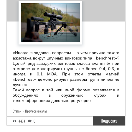
«Иногда я задаюсь вопросом – в чем причина такого
ажиотажа вокруг штучных винтовок типа «benchrest»?
Целый ряд заводских винтовок класса «varmint» при
отстреле демонстрируют группы не более 0.4, 0.3, а
иногда и 0.1 МОА. При этом отчеты матчей
«benchrest» демонстрируют размеры групп ничем не
лучше».
Такой вопрос в той или иной форме появляется в
обсуждениях в оружейных клубах и
телеконференциях довольно регулярно.
Статьи » Профессионалы
Подробнее
4474
0