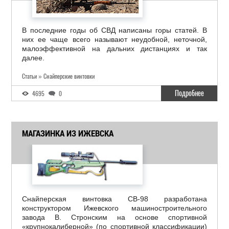
В последние годы об СВД написаны горы статей. В
них ее чаще всего называют неудобной, неточной,
малоэффективной на дальних дистанциях и так
далее.
Статьи » Снайперские винтовки
Подробнее
4695
0
МАГАЗИНКА ИЗ ИЖЕВСКА
Снайперская винтовка СВ-98 разработана
конструктором Ижевского машиностроительного
завода В. Стронским на основе спортивной
«крупнокалиберной» (по спортивной классификации)