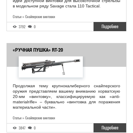
идеи доступной винтовки для высокоточной стрельбы
в модельном ряду Savage стала 110 Tactical.
Статьи » Снайперские винтовки
Подробнее
3792
0
«РУЧНАЯ ПУШКА» RT-20
Продолжая тему крупнокалиберного снайперского
оружия представляем вашему вниманию хорватскую
20-мм «винтовку», классифицируемую как «anti-
materialrifle» – буквально «винтовка для поражения
материальной части».
Статьи » Снайперские винтовки
Подробнее
3847
0