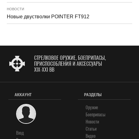
НОВОСТИ
Новые двустволки POINTER FT912
СТРЕЛКОВОЕ ОРУЖИЕ, БОЕПРИПАСЫ,
ПРИСПОСОБЛЕНИЯ И АКСЕССУАРЫ
XIX-XXI ВВ
АККАУНТ
РАЗДЕЛЫ
Оружие
Боеприпасы
Новости
Статьи
Вход
Видео