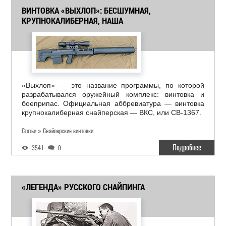
ВИНТОВКА «ВЫХЛОП»: БЕСШУМНАЯ,
КРУПНОКАЛИБЕРНАЯ, НАША
«Выхлоп» — это название программы, по которой
разрабатывался оружейный комплекс: винтовка и
боеприпас. Официальная аббревиатура — винтовка
крупнокалиберная снайперская — ВКС, или СВ-1367.
Статьи » Снайперские винтовки
Подробнее
3541
0
«ЛЕГЕНДА» РУССКОГО СНАЙПИНГА