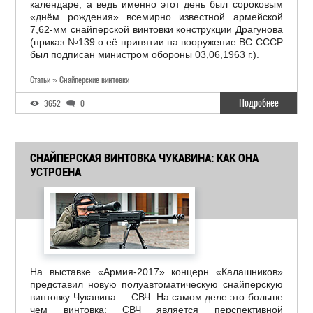
календаре, а ведь именно этот день был сороковым
«днём рождения» всемирно известной армейской
7,62-мм снайперской винтовки конструкции Драгунова
(приказ №139 о её принятии на вооружение ВС СССР
был подписан министром обороны 03,06,1963 г.).
Статьи » Снайперские винтовки
Подробнее
3652
0
СНАЙПЕРСКАЯ ВИНТОВКА ЧУКАВИНА: КАК ОНА
УСТРОЕНА
На выставке «Армия-2017» концерн «Калашников»
представил новую полуавтоматическую снайперскую
винтовку Чукавина — СВЧ. На самом деле это больше
чем винтовка: СВЧ является перспективной