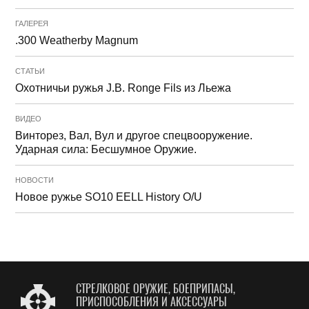
ГАЛЕРЕЯ
.300 Weatherby Magnum
СТАТЬИ
Охотничьи ружья J.B. Ronge Fils из Льежа
ВИДЕО
Винторез, Вал, Вул и другое спецвооружение.
Ударная сила: Бесшумное Оружие.
НОВОСТИ
Новое ружье SO10 EELL History O/U
СТРЕЛКОВОЕ ОРУЖИЕ, БОЕПРИПАСЫ,
ПРИСПОСОБЛЕНИЯ И АКСЕССУАРЫ