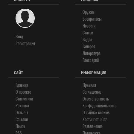
Оружие
Боеприпасы
Новости
Статьи
Вход
Видео
Регистрация
Галерея
Литература
Глоссарий
САЙТ
ИНФОРМАЦИЯ
Главная
Правила
О проекте
Соглашение
Статистика
Ответственность
Реклама
Конфиденциальность
Отзывы
О файлах cookies
Ссылки
Хостинг от
uCoz
Поиск
Развлечение
RSS
Поддержка