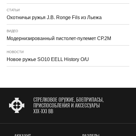
СТАТЬИ
Охотничьи ружья J.B. Ronge Fils из Льежа
ВИДЕО
Модернизированный пистолет-пулемет СР.2М
НОВОСТИ
Новое ружье SO10 EELL History O/U
СТРЕЛКОВОЕ ОРУЖИЕ, БОЕПРИПАСЫ,
ПРИСПОСОБЛЕНИЯ И АКСЕССУАРЫ
XIX-XXI ВВ
АККАУНТ
РАЗДЕЛЫ