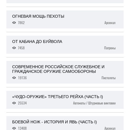
ОГНЕВАЯ МОЩЬ ПЕХОТЫ
7862
Арсенал
ОТ КАБАНА ДО БУЙВОЛА
7458
Патроны
СОВРЕМЕННОЕ РОССИЙСКОЕ СЛУЖЕБНОЕ И
ГРАЖДАНСКОЕ ОРУЖИЕ САМООБОРОНЫ
19136
Пистолеты
«ЧУДО-ОРУЖИЕ» ТРЕТЬЕГО РЕЙХА (ЧАСТЬ I)
25534
Автоматы / Штурмовые винтовки
БОЕВОЙ НОЖ - ИСТОРИЯ И ЯВЬ (ЧАСТЬ I)
13408
Арсенал