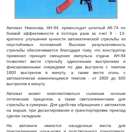
Автомат Никонова, АН-94, превосходит штатный АК-74 по
боевой эффективности в полтора раза за счет 9 - 13-
кратного улучшения кучности автоматической стрельбы из
неустойчивых положений. Высокая результативность
стрельбы обеспечивается благодаря тому, что конструктор
применил принцип смещения импульса отдачи. АН-94
позволяет вести стрельбу одиночными выстрелами и
фиксированными очередями по два выстрела с темпом
1800 выстрелов в минуту, а также вести огонь с
автоматически изменяющимся темпом - от 1800 до 600
выстрелов в минуту.
Автомат может комплектоваться съемным ночным
оптическим прицелом, а также светоэлементами для
стрельбы в сумерках. Для удобства обращения с автоматом
на марше, при десантировании и транспортировке приклад
сделан складным.
На автомате имеются насадочные места для
присоединения штык-ножа и подствольного гранатомета.