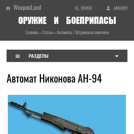
WeaponLand
ПОИСК
АККАУНТ
ОРУЖИЕ И БОЕПРИПАСЫ
Главная
»
Статьи
»
Автоматы / Штурмовые винтовки
РАЗДЕЛЫ
Автомат Никонова АН-94