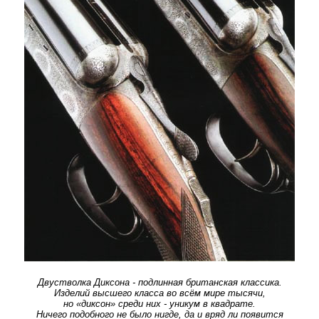
Двустволка Диксона - подлинная британская классика.
Изделий высшего класса во всём мире тысячи,
но «диксон» среди них - уникум в квадрате.
Ничего подобного не было нигде, да и вряд ли появится