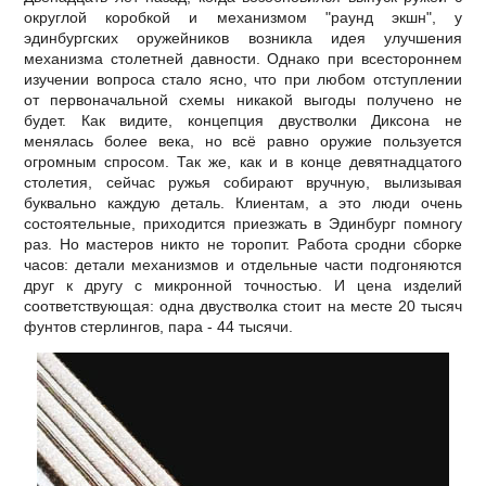
округлой коробкой и механизмом "раунд экшн", у
эдинбургских оружейников возникла идея улучшения
механизма столетней давности. Однако при всестороннем
изучении вопроса стало ясно, что при любом отступлении
от первоначальной схемы никакой выгоды получено не
будет. Как видите, концепция двустволки Диксона не
менялась более века, но всё равно оружие пользуется
огромным спросом. Так же, как и в конце девятнадцатого
столетия, сейчас ружья собирают вручную, вылизывая
буквально каждую деталь. Клиентам, а это люди очень
состоятельные, приходится приезжать в Эдинбург помногу
раз. Но мастеров никто не торопит. Работа сродни сборке
часов: детали механизмов и отдельные части подгоняются
друг к другу с микронной точностью. И цена изделий
соответствующая: одна двустволка стоит на месте 20 тысяч
фунтов стерлингов, пара - 44 тысячи.