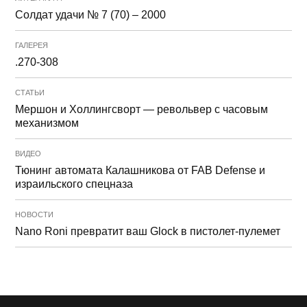
Солдат удачи № 7 (70) – 2000
ГАЛЕРЕЯ
.270-308
СТАТЬИ
Мершон и Холлингсворт — револьвер с часовым
механизмом
ВИДЕО
Тюнинг автомата Калашникова от FAB Defense и
израильского спецназа
НОВОСТИ
Nano Roni превратит ваш Glock в пистолет-пулемет