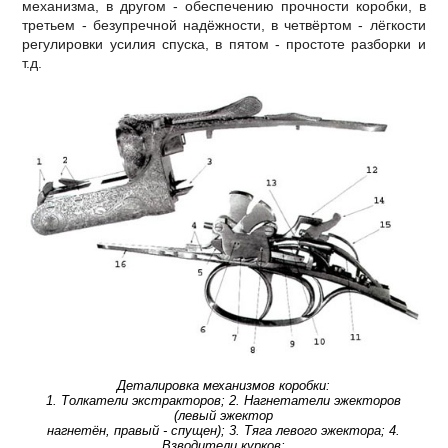
механизма, в другом - обеспечению прочности коробки, в
третьем - безупречной надёжности, в четвёртом - лёгкости
регулировки усилия спуска, в пятом - простоте разборки и
т.д.
Деталировка механизмов коробки:
1. Толкатели экстракторов; 2. Нагнетатели эжекторов
(левый эжектор
нагнетён, правый - спущен); 3. Тяга левого эжектора; 4.
Взводители курков;