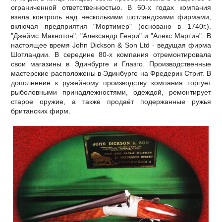
ограниченной ответственностью. В 60-х годах компания
взяла контроль над несколькими шотландскими фирмами,
включая предприятия "Мортимер" (основано в 1740г.).
"Джеймс Макнотон", "Александр Генри" и "Алекс Мартин". В
настоящее время John Dickson & Son Ltd - ведущая фирма
Шотландии. В середине 80-х компания отремонтировала
свои магазины в Эдинбурге и Глазго. Производственные
мастерские расположены в Эдинбурге на Фредерик Стрит. В
дополнение к ружейному производству компания торгует
рыболовными принадлежностями, одеждой, ремонтирует
старое оружие, а также продаёт подержанные ружья
британских фирм.