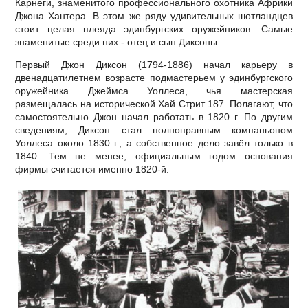
Карнеги, знаменитого профессионального охотника Африки
Джона Хантера. В этом же ряду удивительных шотландцев
стоит целая плеяда эдинбургских оружейников. Самые
знаменитые среди них - отец и сын Диксоны.
Первый Джон Диксон (1794-1886) начал карьеру в
двенадцатилетнем возрасте подмастерьем у эдинбургского
оружейника Джеймса Уоллеса, чья мастерская
размещалась на исторической Хай Стрит 187. Полагают, что
самостоятельно Джон начал работать в 1820 г. По другим
сведениям, Диксон стал полноправным компаньоном
Уоллеса около 1830 г., а собственное дело завёл только в
1840. Тем не менее, официальным годом основания
фирмы считается именно 1820-й.