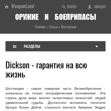
WeaponLand
ПОИСК
АККАУНТ
ОРУЖИЕ И БОЕПРИПАСЫ
Главная
»
Статьи
»
Мастерская
РАЗДЕЛЫ
Dickson - гарантия на всю
жизнь
Шотландия - самая северная часть Великобритании -
уникальна не только географическим положением. Эта
страна дала миру многих талантливых личностей, людей
удивительной судьбы. Достаточно вспомнить писателя
Артура Конан Дойля, стального магната Америки Эндрю