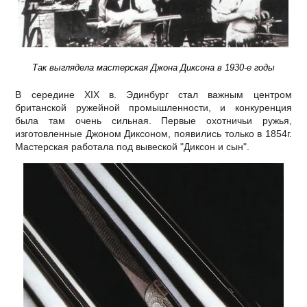
Так выглядела мастерская Джона Диксона в 1930-е годы
В середине XIX в. Эдинбург стал важным центром
британской ружейной промышленности, и конкуренция
была там очень сильная. Первые охотничьи ружья,
изготовленные Джоном Диксоном, появились только в 1854г.
Мастерская работала под вывеской "Диксон и сын".