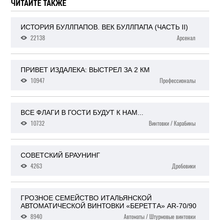
ЧИТАЙТЕ ТАКЖЕ
ИСТОРИЯ БУЛЛПАПОВ. ВЕК БУЛЛПАПА (ЧАСТЬ II)
22138
Арсенал
ПРИВЕТ ИЗДАЛЕКА: ВЫСТРЕЛ ЗА 2 КМ
10947
Профессионалы
ВСЕ ФЛАГИ В ГОСТИ БУДУТ К НАМ...
10732
Винтовки / Карабины
СОВЕТСКИЙ БРАУНИНГ
4263
Дробовики
ГРОЗНОЕ СЕМЕЙСТВО ИТАЛЬЯНСКОЙ
АВТОМАТИЧЕСКОЙ ВИНТОВКИ «БЕРЕТТА» AR-70/90
8940
Автоматы / Штурмовые винтовки