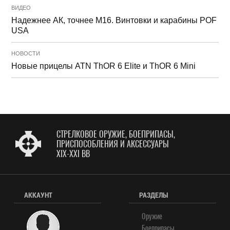
ВИДЕО
Надежнее АК, точнее М16. Винтовки и карабины POF
USA
НОВОСТИ
Новые прицелы ATN ThOR 6 Elite и ThOR 6 Mini
СТРЕЛКОВОЕ ОРУЖИЕ, БОЕПРИПАСЫ,
ПРИСПОСОБЛЕНИЯ И АКСЕССУАРЫ
XIX-XXI ВВ
АККАУНТ
РАЗДЕЛЫ
Оружие
Боеприпасы