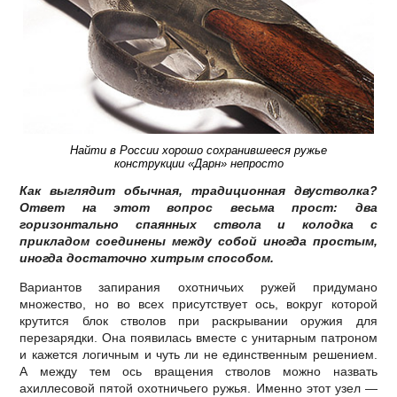
Найти в России хорошо сохранившееся ружье
конструкции «Дарн» непросто
Как выглядит обычная, традиционная двустволка?
Ответ на этот вопрос весьма прост: два
горизонтально спаянных ствола и колодка с
прикладом соединены между собой иногда простым,
иногда достаточно хитрым способом.
Вариантов запирания охотничьих ружей придумано
множество, но во всех присутствует ось, вокруг которой
крутится блок стволов при раскрывании оружия для
перезарядки. Она появилась вместе с унитарным патроном
и кажется логичным и чуть ли не единственным решением.
А между тем ось вращения стволов можно назвать
ахиллесовой пятой охотничьего ружья. Именно этот узел —