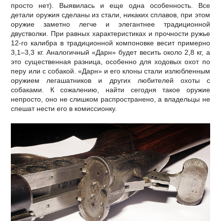
просто нет). Выявилась и еще одна особенность. Все
детали оружия сделаны из стали, никаких сплавов, при этом
оружие заметно легче и элегантнее традиционной
двустволки. При равных характеристиках и прочности ружье
12-го калибра в традиционной компоновке весит примерно
3,1–3,3 кг. Аналогичный «Дарн» будет весить около 2,8 кг, а
это существенная разница, особенно для ходовых охот по
перу или с собакой. «Дарн» и его клоны стали излюбленным
оружием легашатников и других любителей охоты с
собаками. К сожалению, найти сегодня такое оружие
непросто, оно не слишком распространено, а владельцы не
спешат нести его в комиссионку.