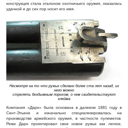
конструкция стала эталоном охотничьего оружия, оказалась
удачной и до сих пор носит его имя.
Несмотря на то что ружье сделано более ста лет назад, из
него можно
стрелять бездымным порохом, о чем свидетельствуют
клейма
Компания «Дарн» была основана в далеком 1881 году в
Сент-Этьене и изначально специализировалась на
производстве армейского оружия, в частности пулеметов.
Режи Дарн проектировал свое новое ружье как легкое,