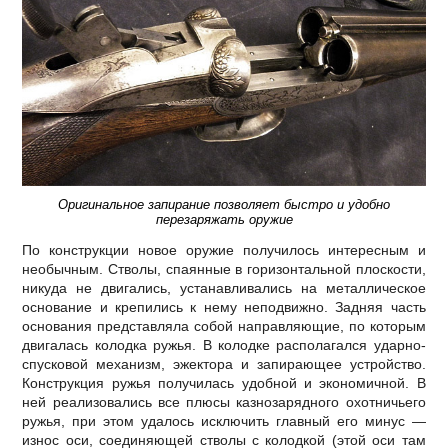
Оригинальное запирание позволяет быстро и удобно
перезаряжать оружие
По конструкции новое оружие получилось интересным и
необычным. Стволы, спаянные в горизонтальной плоскости,
никуда не двигались, устанавливались на металлическое
основание и крепились к нему неподвижно. Задняя часть
основания представляла собой направляющие, по которым
двигалась колодка ружья. В колодке располагался ударно-
спусковой механизм, эжектора и запирающее устройство.
Конструкция ружья получилась удобной и экономичной. В
ней реализовались все плюсы казнозарядного охотничьего
ружья, при этом удалось исключить главный его минус —
износ оси, соединяющей стволы с колодкой (этой оси там