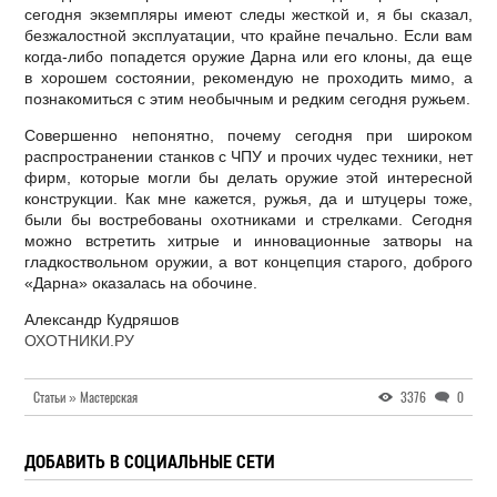
сегодня экземпляры имеют следы жесткой и, я бы сказал,
безжалостной эксплуатации, что крайне печально. Если вам
когда-либо попадется оружие Дарна или его клоны, да еще
в хорошем состоянии, рекомендую не проходить мимо, а
познакомиться с этим необычным и редким сегодня ружьем.
Совершенно непонятно, почему сегодня при широком
распространении станков с ЧПУ и прочих чудес техники, нет
фирм, которые могли бы делать оружие этой интересной
конструкции. Как мне кажется, ружья, да и штуцеры тоже,
были бы востребованы охотниками и стрелками. Сегодня
можно встретить хитрые и инновационные затворы на
гладкоствольном оружии, а вот концепция старого, доброго
«Дарна» оказалась на обочине.
Александр Кудряшов
ОХОТНИКИ.РУ
Статьи » Мастерская
3376
0
ДОБАВИТЬ В СОЦИАЛЬНЫЕ СЕТИ