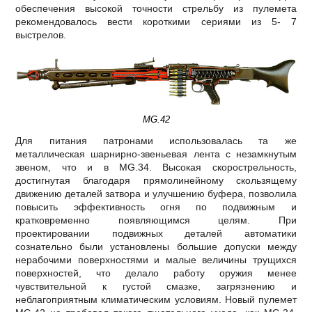
обеспечения высокой точности стрельбу из пулемета
рекомендовалось вести короткими сериями из 5- 7
выстрелов.
MG.42
Для питания патронами использовалась та же
металлическая шарнирно-звеньевая лента с незамкнутым
звеном, что и в МG.34. Высокая скорострельность,
достигнутая благодаря прямолинейному скользящему
движению деталей затвора и улучшению буфера, позволила
повысить эффективность огня по подвижным и
кратковременно появляющимся целям. При
проектировании подвижных деталей автоматики
сознательно были установлены большие допуски между
нерабочими поверхностями и малые величины трущихся
поверхностей, что делало работу оружия менее
чувствительной к густой смазке, загрязнению и
неблагоприятным климатическим условиям. Новый пулемет