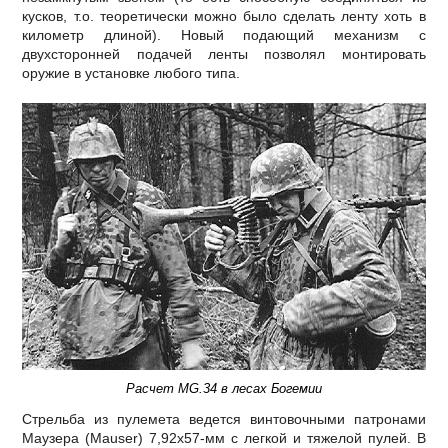
кусков, т.о. теоретически можно было сделать ленту хоть в
километр длиной). Новый подающий механизм с
двухсторонней подачей ленты позволял монтировать
оружие в установке любого типа.
Расчет MG.34 в лесах Богемии
Стрельба из пулемета ведется винтовочными патронами
Маузера (Mauser) 7,92х57-мм с легкой и тяжелой пулей. В