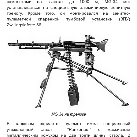
самолетами на высотах до 1000 м, МG.34 мог
устанавливаться на специальную алюминиевую зенитную
треногу. Кроме того, он монтировался на зенитно-
пулеметной спаренной тумбовой установке (ЗПУ)
Zwillingslafette 36.
MG.34 на треноге
В танковом варианте пулемет имел специальный
утяжеленный ствол - "Panzerlauf” с массивным
металлическим кожухом на две трети длины ствола. В