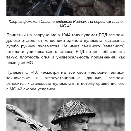
Кадр из фильма «Спасти рядового Райна». На переднем плане
MG.42
Принятый на вооружение в 1944 году пулемет РПД все-таки
далеко отстоял от концепции единого пулемета, оставаясь
сугубо ручным пулеметом. Не имея съемного (запасного)
ствола и универсального станка, РПД не мог обеспечить
такую плотность огня и универсальность применения, как
немецкие MG.
Пулемет СГ-43, несмотря на все свои неплохие тактико-
технические и эксплуатационные данные, все-таки
относится к станковым пулеметам, и потому сравнение его
с MG.42 скорее условное.