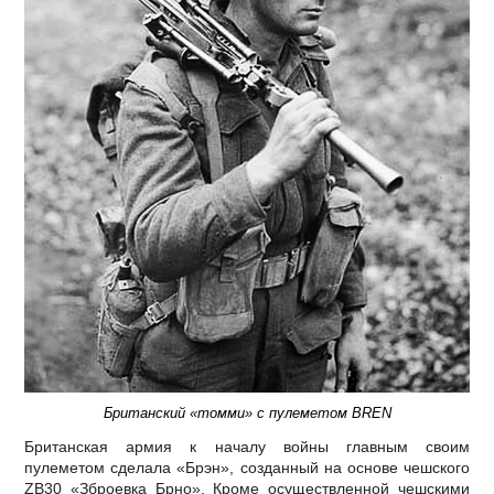
Британский «томми» с пулеметом BREN
Британская армия к началу войны главным своим
пулеметом сделала «Брэн», созданный на основе чешского
ZB30 «Зброевка Брно». Кроме осуществленной чешскими