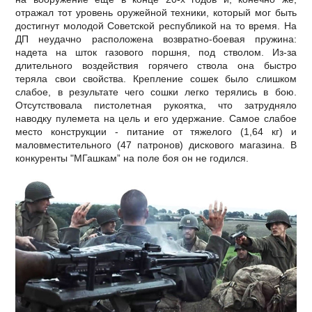
отражал тот уровень оружейной техники, который мог быть
достигнут молодой Советской республикой на то время. На
ДП неудачно расположена возвратно-боевая пружина:
надета на шток газового поршня, под стволом. Из-за
длительного воздействия горячего ствола она быстро
теряла свои свойства. Крепление сошек было слишком
слабое, в результате чего сошки легко терялись в бою.
Отсутствовала пистолетная рукоятка, что затрудняло
наводку пулемета на цель и его удержание. Самое слабое
место конструкции - питание от тяжелого (1,64 кг) и
маловместительного (47 патронов) дискового магазина. В
конкуренты "МГашкам” на поле боя он не годился.