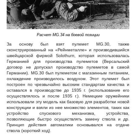
Расчет MG.34 на боевой позиции
За основу был взят пулемет MG.30, также
сконструированный на «Рейнметалле» и производившийся
швейцарской фирмой Solothurn, которая использовалась
Германией для производства пулеметов (Версальский
договор не допускал производство пулеметов в самой
Германии). MG.30 был пулеметом с магазинным питанием,
охлаждение производилось воздухом. Этот пулемет был
построен по чрезвычайно высоким стандартам качества и
оставался в производстве до 1935 г. (использование его
осуществлялось и после 1935 г.). Немецкие оружейники
использовали эту модель как базовую для разработки новой
конструкции и взяли из нее множество элементов, таких как
устройство спускового механизма, устройства,
позволяющие быстро осуществлять замену ствола и др.
Принцип действия автоматики основывался на отдаче
ствола (короткий ход).