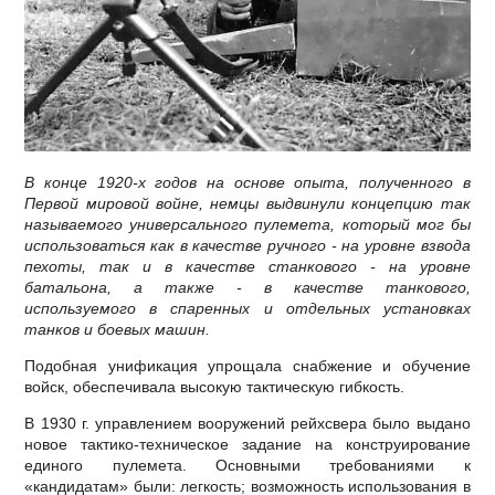
В конце 1920-х годов на основе опыта, полученного в
Первой мировой войне, немцы выдвинули концепцию так
называемого универсального пулемета, который мог бы
использоваться как в качестве ручного - на уровне взвода
пехоты, так и в качестве станкового - на уровне
батальона, а также - в качестве танкового,
используемого в спаренных и отдельных установках
танков и боевых машин.
Подобная унификация упрощала снабжение и обучение
войск, обеспечивала высокую тактическую гибкость.
В 1930 г. управлением вооружений рейхсвера было выдано
новое тактико-техническое задание на конструирование
единого пулемета. Основными требованиями к
«кандидатам» были: легкость; возможность использования в