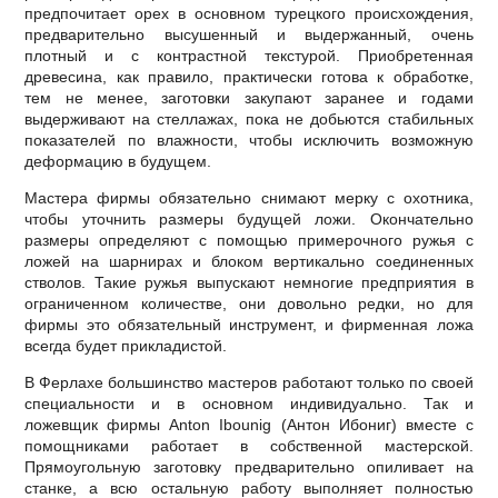
предпочитает орех в основном турецкого происхождения,
предварительно высушенный и выдержанный, очень
плотный и с контрастной текстурой. Приобретенная
древесина, как правило, практически готова к обработке,
тем не менее, заготовки закупают заранее и годами
выдерживают на стеллажах, пока не добьются стабильных
показателей по влажности, чтобы исключить возможную
деформацию в будущем.
Мастера фирмы обязательно снимают мерку с охотника,
чтобы уточнить размеры будущей ложи. Окончательно
размеры определяют с помощью примерочного ружья с
ложей на шарнирах и блоком вертикально соединенных
стволов. Такие ружья выпускают немногие предприятия в
ограниченном количестве, они довольно редки, но для
фирмы это обязательный инструмент, и фирменная ложа
всегда будет прикладистой.
В Ферлахе большинство мастеров работают только по своей
специальности и в основном индивидуально. Так и
ложевщик фирмы Anton Ibounig (Антон Ибониг) вместе с
помощниками работает в собственной мастерской.
Прямоугольную заготовку предварительно опиливает на
станке, а всю остальную работу выполняет полностью