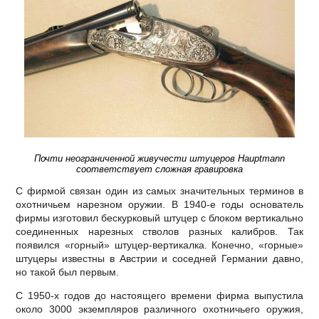
Почти неограниченной живучести штуцеров Hauptmann
соответствует сложная гравировка
С фирмой связан один из самых значительных терминов в
охотничьем нарезном оружии. В 1940-е годы основатель
фирмы изготовил бескурковый штуцер с блоком вертикально
соединенных нарезных стволов разных калибров. Так
появился «горный» штуцер-вертикалка. Конечно, «горные»
штуцеры известны в Австрии и соседней Германии давно,
но такой был первым.
С 1950-х годов до настоящего времени фирма выпустила
около 3000 экземпляров различного охотничьего оружия,