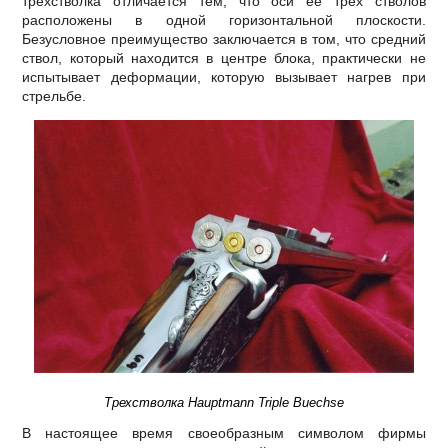
трехстволка отличается тем, что оси ее трех стволов
расположены в одной горизонтальной плоскости.
Безусловное преимущество заключается в том, что средний
ствол, который находится в центре блока, практически не
испытывает деформации, которую вызывает нагрев при
стрельбе.
Трехстволка Hauptmann Triple Buechse
В настоящее время своеобразным символом фирмы