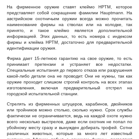
На фирменное оружие ставят клеймо HPTM, которое
представляет собой сокращение фамилии Hauptmann. На
австрийском охотничьем оружии всегда можно прочитать
наименование фирмы на стволах или на колодке, так
принято, и такое клеймо является дополнительной
информацией. Этих данных, то есть номера с индексом
фирмы и клейма HPTM, достаточно для предварительной
идентификации оружия.
Фирма дает 15-летнюю гарантию на свое оружие, то есть
принимает претензии и устраняет все недостатки.
Специальные испытания до первого отказа или разрушения
какой-либо детали она не проводит. Они не нужны, так как
оружие проходит слишком строгий контроль на всех этапах
изготовления, включая предварительный отстрел на
городской испытательной станции.
Стрелять из фирменных штуцеров, карабинов, двойников
или тройников можно столько, сколько нужно. Срок службы
фактически не ограничивается, ведь на каждой охоте нужно
всего несколько выстрелов, даже если охотник не попал по
убойному месту сразу и вынужден добирать трофей. Сотни
различных животных, которые за много лет известный