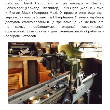
работают Gerd Hauptmann и три мастера – Gerhard
Schlesinger (Герхард Шлезингер), Felix Ogris (Феликс Огрис)
и Florian Mack (Флориан Мак). У правого окна еще один
верстак, за ним работает Karl Hauptmann. Станки с удобным
доступом смонтированы в центре помещения, их немного,
но самые необходимые: токарный, сверлильный,
фрезерный. Есть станки и для окончательной обработки и
полировки стволов.