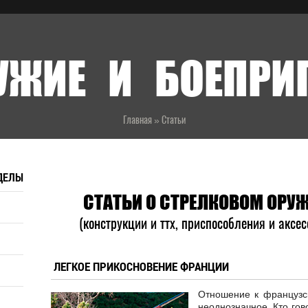
УЖИЕ И БОЕПР
Главная
»
Статьи
ДЕЛЫ
СТАТЬИ О СТРЕЛКОВОМ ОРУ
(конструкции и ттх, приспособления и аксе
ЛЕГКОЕ ПРИКОСНОВЕНИЕ ФРАНЦИИ
Отношение к французс
неоднозначное. Кто гов