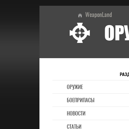
WeaponLand
ОР
РАЗ
ОРУЖИЕ
БОЕПРИПАСЫ
НОВОСТИ
СТАТЬИ