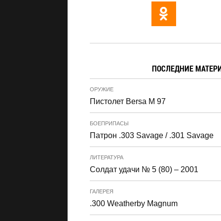
ПОСЛЕДНИЕ МАТЕР
ОРУЖИЕ
Пистолет Bersa M 97
БОЕПРИПАСЫ
Патрон .303 Savage / .301 Savage
ЛИТЕРАТУРА
Солдат удачи № 5 (80) – 2001
ГАЛЕРЕЯ
.300 Weatherby Magnum