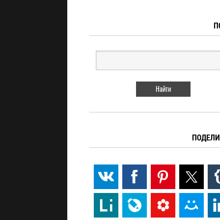
П
ПОДЕЛИ